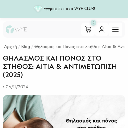
Εγγραφείτε στο WYE CLUB!
Αρχική
/
Blog
/
Θηλασμός και Πόνος στο Στήθος: Αίτια & Αντι
ΘΗΛΑΣΜΌΣ ΚΑΙ ΠΌΝΟΣ ΣΤΟ
ΣΤΉΘΟΣ: ΑΊΤΙΑ & ΑΝΤΙΜΕΤΏΠΙΣΗ
(2025)
• 06/11/2024