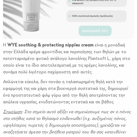
Η
WYE soothing & protecting nipples cream
είναι η μοναδική
στην Ελλάδα κρέμα φροντίδας και περιποίησης των θηλών με το
πατενταρισμένο φυτικό ανάλογο λανολίνης Plantsoft L, χάρη στο
οποίο είναι το ίδιο αποτελεσματική με τις κρέμες λανολίνης, και
συνάμα πολύ λιγότερο παχύρευστη από αυτές.
Απλώνεται εύκολα, δεν πονάει η ταλαιπωρημένη θηλή κατά την
εφαρμογή της και χάρη στα βιοενεργά συστατικά της, δημιουργεί
ένα προστατευτικό φιλμ γύρω από την θηλή αποτρέποντας την
απώλεια υγρασίας, ενυδατώνοντας εντατικά και σε βάθος.
Σημείωση
: Στο σημείο αυτό αξίζει να σημειώσουμε πως αν ο πόνος
στο στήθος κατά το θηλασμό επιδεινωθεί (π.χ. αυξημένος πόνος,
υψηλότερος πυρετός ή δημιουργία αποστήματος), χρειάζεται να
αναζητήσετε άμεσα την βοήθεια γιατρού που θα σας κατευθύνει