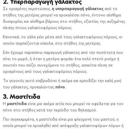
2. Υπερπαραγωγή γάλακτος
Σε ορισμένες περιπτώσεις,
η υπερπαραγωγή γάλακτος
από το
στήθος της μητέρας μπορεί να προκαλέσει πόνο, έντονο αίσθημα
δυσφορίας και αίσθημα βάρους στο στήθος, εξαιτίας της αυξημένης
πίεσης στους γαλακτοφόρους πόρους.
Κανονικά, το γάλα ρέει μέσα από τους γαλακτοφόρους πόρους, οι
οποίοι συμπιέζονται εύκολα, στο στήθος της μητέρας.
Εάν έχουμε παραπάνω παραγωγή γάλακτος από την ποσότητα που
πίνει το μωρό, ή όταν η μητέρα φοράει ένα πολύ στενό ρούχο ή
σουτιέν που πιέζει συνεχόμενα το στήθος, ασκείται πίεση σε
ορισμένους από τους γαλακτοφόρους πόρους.
Το γεγονός αυτό επιβραδύνει ή ακόμα και εμποδίζει την καλή ροή
του γάλακτος, προκαλώντας
πόνο
.
3. Μαστίτιδα
Η
μαστίτιδα
είναι μια ακόμα αιτία που μπορεί να οφείλεται για τον
πόνο στο στήθος κατά την περίοδο του θηλασμού.
Πιο συγκεκριμένα, η μαστίτιδα είναι μια φλεγμονή του μαστού, η
οποία μπορεί να προκληθεί από απόφραξη γαλακτοφόρων πόρων ή